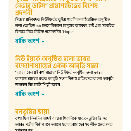
নেভার ডাইস” প্রামাণ্যচিত্রের বিশেষ
প্রদর্শনী
নিজস্ব প্রতিবেদক নিউইয়র্কের কুইন্স পাবলিক লাইব্রেরিতে অনুষ্ঠিত
হলো কোভিড-১৯ মহামারিকালে মানুষের বাস্তবতা, কষ্ট এবং মানবিক
বিপর্যয় নিয়ে নির্মিত প্রামাণ্যচিত্র “Hope
বাকি অংশ »
নিউ ইয়র্কে অনুষ্ঠিত হলো ভাস্বর
বন্দ্যোপাধ্যায়ের একক আবৃত্তি সন্ধ্যা
“আলোকের এই ঝর্ণাধারায়” নিউ ইয়র্কে অনুষ্ঠিত হলো ভাস্বর
বন্দ্যোপাধ্যায়ের একক আবৃত্তি সন্ধ্যা নিজস্ব প্রতিবেদক বাংলা আবৃত্তি
জগতের কিংবদন্তি শিল্পী ভাস্বর
বাকি অংশ »
বনভূমির ছায়া
কথা ছিল তিনদিন বাদেই আমরা পিকনিকে যাব,বনভূমির ভিতরে
আরও গভীর নির্জন বনে আগুন ধরাব,আমাদের সব শীত ঢেকে দেবে
সূর্যাস্তের বড়