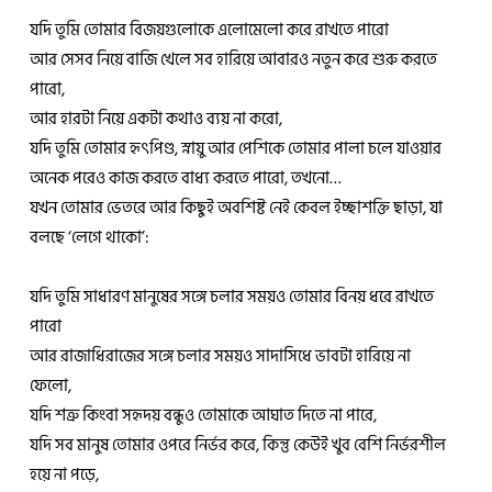
যদি তুমি তোমার বিজয়গুলোকে এলোমেলো করে রাখতে পারো
আর সেসব নিয়ে বাজি খেলে সব হারিয়ে আবারও নতুন করে শুরু করতে
পারো,
আর হারটা নিয়ে একটা কথাও ব্যয় না করো,
যদি তুমি তোমার হৃৎপিণ্ড, স্নায়ু আর পেশিকে তোমার পালা চলে যাওয়ার
অনেক পরেও কাজ করতে বাধ্য করতে পারো, তখনো…
যখন তোমার ভেতরে আর কিছুই অবশিষ্ট নেই কেবল ইচ্ছাশক্তি ছাড়া, যা
বলছে ‌‘লেগে থাকো’:
যদি তুমি সাধারণ মানুষের সঙ্গে চলার সময়ও তোমার বিনয় ধরে রাখতে
পারো
আর রাজাধিরাজের সঙ্গে চলার সময়ও সাদাসিধে ভাবটা হারিয়ে না
ফেলো,
যদি শত্রু কিংবা সহৃদয় বন্ধুও তোমাকে আঘাত দিতে না পারে,
যদি সব মানুষ তোমার ওপরে নির্ভর করে, কিন্তু কেউই খুব বেশি নির্ভরশীল
হয়ে না পড়ে,