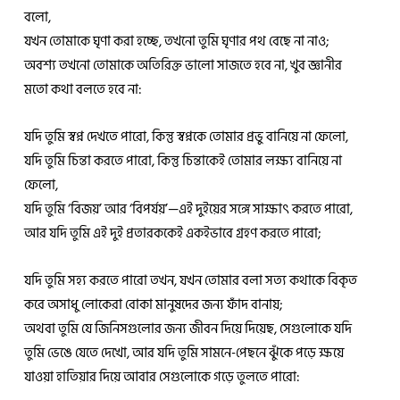
বলো,
যখন তোমাকে ঘৃণা করা হচ্ছে, তখনো তুমি ঘৃণার পথ বেছে না নাও;
অবশ্য তখনো তোমাকে অতিরিক্ত ভালো সাজতে হবে না, খুব জ্ঞানীর
মতো কথা বলতে হবে না:
যদি তুমি স্বপ্ন দেখতে পারো, কিন্তু স্বপ্নকে তোমার প্রভু বানিয়ে না ফেলো,
যদি তুমি চিন্তা করতে পারো, কিন্তু চিন্তাকেই তোমার লক্ষ্য বানিয়ে না
ফেলো,
যদি তুমি ‘বিজয়’ আর ‘বিপর্যয়’—এই দুইয়ের সঙ্গে সাক্ষাৎ করতে পারো,
আর যদি তুমি এই দুই প্রতারককেই একইভাবে গ্রহণ করতে পারো;
যদি তুমি সহ্য করতে পারো তখন, যখন তোমার বলা সত্য কথাকে বিকৃত
করে অসাধু লোকেরা বোকা মানুষদের জন্য ফাঁদ বানায়;
অথবা তুমি যে জিনিসগুলোর জন্য জীবন দিয়ে দিয়েছ, সেগুলোকে যদি
তুমি ভেঙে যেতে দেখো, আর যদি তুমি সামনে-পেছনে ঝুঁকে পড়ে ক্ষয়ে
যাওয়া হাতিয়ার দিয়ে আবার সেগুলোকে গড়ে তুলতে পারো: