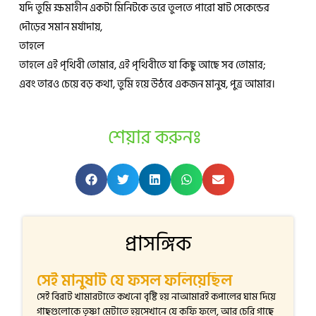
যদি তুমি ক্ষমাহীন একটা মিনিটকে ভরে তুলতে পারো ষাট সেকেন্ডের
দৌড়ের সমান মর্যাদায়,
তাহলে
তাহলে এই পৃথিবী তোমার, এই পৃথিবীতে যা কিছু আছে সব তোমার;
এবং তারও চেয়ে বড় কথা, তুমি হয়ে উঠবে একজন মানুষ, পুত্র আমার।
শেয়ার করুনঃ
প্রাসঙ্গিক
সেই মানুষটি যে ফসল ফলিয়েছিল
সেই বিরাট খামারটাতে কখনো বৃষ্টি হয় নাআমারই কপালের ঘাম দিয়ে
গাছগুলোকে তৃষ্ণা মেটাতে হয়সেখানে যে কফি ফলে, আর চেরি গাছে