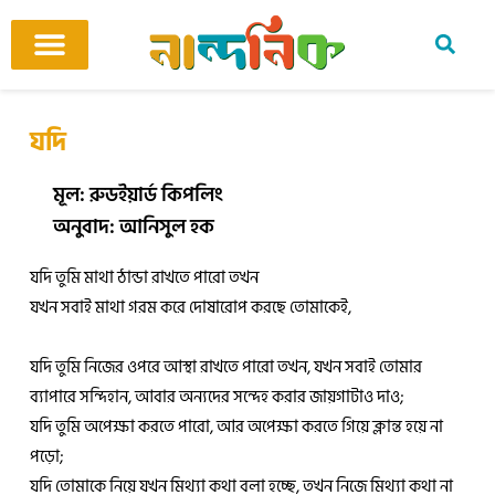
Skip
to
content
আমাদের ঘর
কবি ও কবিতা
বিষয়ভিত্তিক কবিতা
অনুবাদ কবিতা
শিশু-কিশোর
আবহ সঙ্গীত
যদি
মূল: রুডইয়ার্ড কিপলিং
অনুবাদ: আনিসুল হক
যদি তুমি মাথা ঠান্ডা রাখতে পারো তখন
যখন সবাই মাথা গরম করে দোষারোপ করছে তোমাকেই,
যদি তুমি নিজের ওপরে আস্থা রাখতে পারো তখন, যখন সবাই তোমার
ব্যাপারে সন্দিহান, আবার অন্যদের সন্দেহ করার জায়গাটাও দাও;
যদি তুমি অপেক্ষা করতে পারো, আর অপেক্ষা করতে গিয়ে ক্লান্ত হয়ে না
পড়ো;
যদি তোমাকে নিয়ে যখন মিথ্যা কথা বলা হচ্ছে, তখন নিজে মিথ্যা কথা না