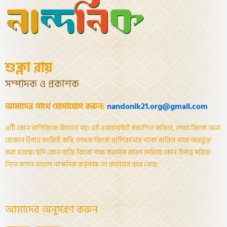
শুক্লা রায়
সম্পাদক ও প্রকাশক
আমাদের সাথে যোগাযোগ করুন:
nandonik21.org@gmail.com
এটি কোন বাণিজ্যিক উদ্যোগ নয়। এই ওয়েবসাইটে প্রকাশিত কবিতা, লেখা কিংবা অন্য
যেকোন উপাত্ত সংশ্লিষ্ট কবি, লেখক কিংবা মালিকানায় থাকা ব্যক্তির নামে অন্তর্ভূক্ত
করা হয়েছে। যদি কোন ব্যক্তি কিংবা পক্ষ যথাযথ কারণ দেখিয়ে কোন উপাত্ত সরিয়ে
নিতে বলেন তাহলে নান্দনিক কর্তৃপক্ষ তা প্রত্যাহার করে নেবে।
আমাদের অনুসরণ করুন