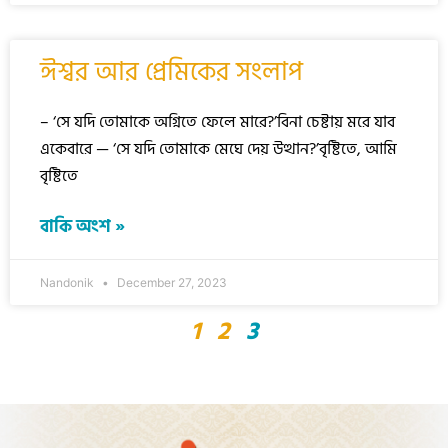
ঈশ্বর আর প্রেমিকের সংলাপ
– ‘সে যদি তোমাকে অগ্নিতে ফেলে মারে?’বিনা চেষ্টায় মরে যাব
একেবারে — ‘সে যদি তোমাকে মেঘে দেয় উত্থান?’বৃষ্টিতে, আমি
বৃষ্টিতে
বাকি অংশ »
Nandonik
December 27, 2023
1
2
3