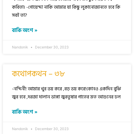
কবিতা। -গোয়েন্দা নাকি আমার যা কিছু লুকানোজানতে হবে কি
সবই তা?
বাকি অংশ »
Nandonik
December 30, 2023
কথোপকথন – ৩৮
-নন্দিনী! আমার খুব ভয় করে ,বড় ভয় করে!কোনও একদিন বুঝি
জ্বর হবে ,দরজা দালান ভাঙ্গা জ্বরতুষার পাতের মত আগুনের ঢল
বাকি অংশ »
Nandonik
December 30, 2023