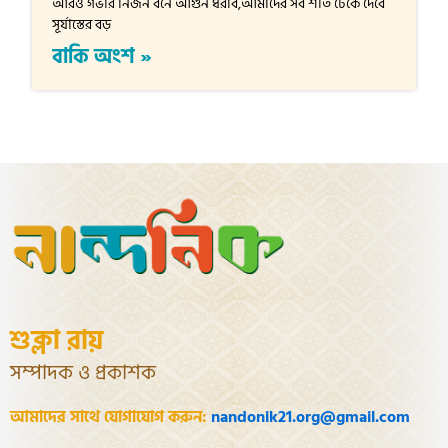
আরও গভীর নির্জন বনে আগুন ধরাব,আমাদের সব শীত ঢেকে দেবে
সূর্যাস্তের বড়
বাকি অংশ »
শুক্লা রায়
সম্পাদক ও প্রকাশক
আমাদের সাথে যোগাযোগ করুন:
nandonik21.org@gmail.com