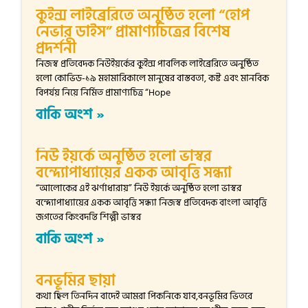
কুইন্স লাইব্রেরিতে অনুষ্ঠিত হলো “হোপ
নেভার ডাইস” প্রামাণ্যচিত্রের বিশেষ
প্রদর্শনী
নিজস্ব প্রতিবেদক নিউইয়র্কের কুইন্স পাবলিক লাইব্রেরিতে অনুষ্ঠিত
হলো কোভিড-১৯ মহামারিকালে মানুষের বাস্তবতা, কষ্ট এবং মানবিক
বিপর্যয় নিয়ে নির্মিত প্রামাণ্যচিত্র “Hope
বাকি অংশ »
নিউ ইয়র্কে অনুষ্ঠিত হলো ভাস্বর
বন্দ্যোপাধ্যায়ের একক আবৃত্তি সন্ধ্যা
“আলোকের এই ঝর্ণাধারায়” নিউ ইয়র্কে অনুষ্ঠিত হলো ভাস্বর
বন্দ্যোপাধ্যায়ের একক আবৃত্তি সন্ধ্যা নিজস্ব প্রতিবেদক বাংলা আবৃত্তি
জগতের কিংবদন্তি শিল্পী ভাস্বর
বাকি অংশ »
বনভূমির ছায়া
কথা ছিল তিনদিন বাদেই আমরা পিকনিকে যাব,বনভূমির ভিতরে