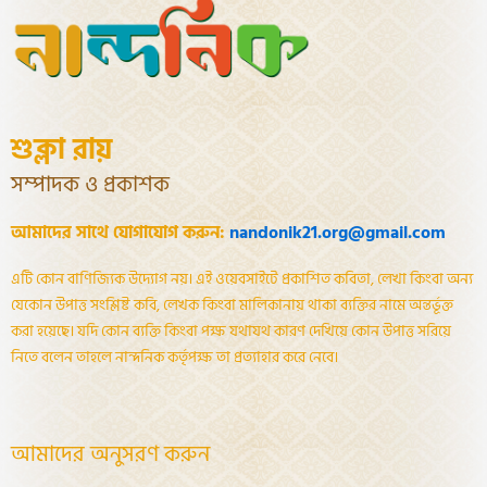
শুক্লা রায়
সম্পাদক ও প্রকাশক
আমাদের সাথে যোগাযোগ করুন:
nandonik21.org@gmail.com
এটি কোন বাণিজ্যিক উদ্যোগ নয়। এই ওয়েবসাইটে প্রকাশিত কবিতা, লেখা কিংবা অন্য
যেকোন উপাত্ত সংশ্লিষ্ট কবি, লেখক কিংবা মালিকানায় থাকা ব্যক্তির নামে অন্তর্ভূক্ত
করা হয়েছে। যদি কোন ব্যক্তি কিংবা পক্ষ যথাযথ কারণ দেখিয়ে কোন উপাত্ত সরিয়ে
নিতে বলেন তাহলে নান্দনিক কর্তৃপক্ষ তা প্রত্যাহার করে নেবে।
আমাদের অনুসরণ করুন