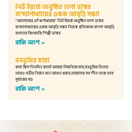
নিউ ইয়র্কে অনুষ্ঠিত হলো ভাস্বর
বন্দ্যোপাধ্যায়ের একক আবৃত্তি সন্ধ্যা
“আলোকের এই ঝর্ণাধারায়” নিউ ইয়র্কে অনুষ্ঠিত হলো ভাস্বর
বন্দ্যোপাধ্যায়ের একক আবৃত্তি সন্ধ্যা নিজস্ব প্রতিবেদক বাংলা আবৃত্তি
জগতের কিংবদন্তি শিল্পী ভাস্বর
বাকি অংশ »
বনভূমির ছায়া
কথা ছিল তিনদিন বাদেই আমরা পিকনিকে যাব,বনভূমির ভিতরে
আরও গভীর নির্জন বনে আগুন ধরাব,আমাদের সব শীত ঢেকে দেবে
সূর্যাস্তের বড়
বাকি অংশ »