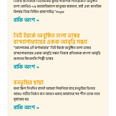
নিজস্ব প্রতিবেদক নিউইয়র্কের কুইন্স পাবলিক লাইব্রেরিতে অনুষ্ঠিত
হলো কোভিড-১৯ মহামারিকালে মানুষের বাস্তবতা, কষ্ট এবং মানবিক
বিপর্যয় নিয়ে নির্মিত প্রামাণ্যচিত্র “Hope
বাকি অংশ »
নিউ ইয়র্কে অনুষ্ঠিত হলো ভাস্বর
বন্দ্যোপাধ্যায়ের একক আবৃত্তি সন্ধ্যা
“আলোকের এই ঝর্ণাধারায়” নিউ ইয়র্কে অনুষ্ঠিত হলো ভাস্বর
বন্দ্যোপাধ্যায়ের একক আবৃত্তি সন্ধ্যা নিজস্ব প্রতিবেদক বাংলা আবৃত্তি
জগতের কিংবদন্তি শিল্পী ভাস্বর
বাকি অংশ »
বনভূমির ছায়া
কথা ছিল তিনদিন বাদেই আমরা পিকনিকে যাব,বনভূমির ভিতরে
আরও গভীর নির্জন বনে আগুন ধরাব,আমাদের সব শীত ঢেকে দেবে
সূর্যাস্তের বড়
বাকি অংশ »