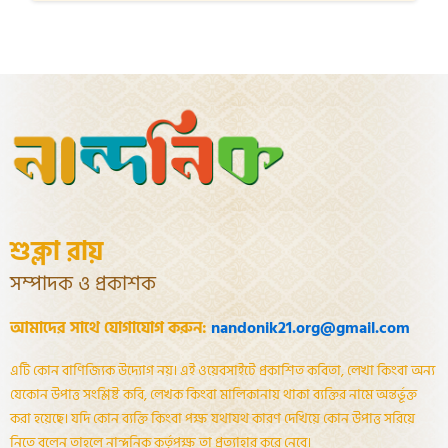
শুক্লা রায়
সম্পাদক ও প্রকাশক
আমাদের সাথে যোগাযোগ করুন:
nandonik21.org@gmail.com
এটি কোন বাণিজ্যিক উদ্যোগ নয়। এই ওয়েবসাইটে প্রকাশিত কবিতা, লেখা কিংবা অন্য
যেকোন উপাত্ত সংশ্লিষ্ট কবি, লেখক কিংবা মালিকানায় থাকা ব্যক্তির নামে অন্তর্ভূক্ত
করা হয়েছে। যদি কোন ব্যক্তি কিংবা পক্ষ যথাযথ কারণ দেখিয়ে কোন উপাত্ত সরিয়ে
নিতে বলেন তাহলে নান্দনিক কর্তৃপক্ষ তা প্রত্যাহার করে নেবে।