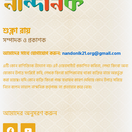
শুক্লা রায়
সম্পাদক ও প্রকাশক
আমাদের সাথে যোগাযোগ করুন:
nandonik21.org@gmail.com
এটি কোন বাণিজ্যিক উদ্যোগ নয়। এই ওয়েবসাইটে প্রকাশিত কবিতা, লেখা কিংবা অন্য
যেকোন উপাত্ত সংশ্লিষ্ট কবি, লেখক কিংবা মালিকানায় থাকা ব্যক্তির নামে অন্তর্ভূক্ত
করা হয়েছে। যদি কোন ব্যক্তি কিংবা পক্ষ যথাযথ কারণ দেখিয়ে কোন উপাত্ত সরিয়ে
নিতে বলেন তাহলে নান্দনিক কর্তৃপক্ষ তা প্রত্যাহার করে নেবে।
আমাদের অনুসরণ করুন
Facebook
Youtube