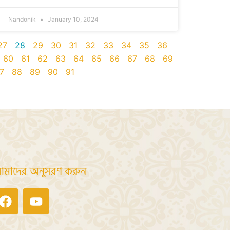
Nandonik
January 10, 2024
27
28
29
30
31
32
33
34
35
36
60
61
62
63
64
65
66
67
68
69
7
88
89
90
91
মাদের অনুসরণ করুন
Facebook
Youtube