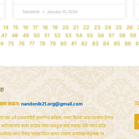
Nandonik
January 10, 2024
14
15
16
17
18
19
20
21
22
23
24
25
26
47
48
49
50
51
52
53
54
55
56
57
58
59
74
75
76
77
78
79
80
81
82
83
84
85
86
8
শক
আ
যোগ করুন:
nandonik21.org@gmail.com
োগ নয়। এই ওয়েবসাইটে প্রকাশিত কবিতা, লেখা কিংবা অন্য যেকোন উপাত্ত
মালিকানায় থাকা ব্যক্তির নামে অন্তর্ভূক্ত করা হয়েছে। যদি কোন ব্যক্তি
েখিয়ে কোন উপাত্ত সরিয়ে নিতে বলেন তাহলে নান্দনিক কর্তৃপক্ষ তা