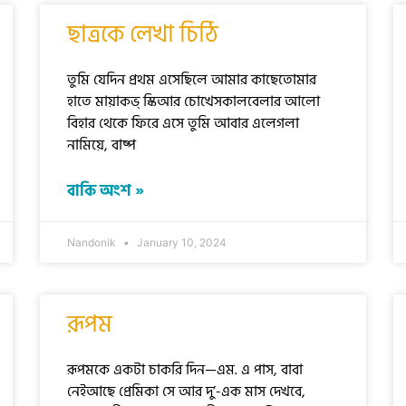
ছাত্রকে লেখা চিঠি
তুমি যেদিন প্রথম এসেছিলে আমার কাছেতোমার
হাতে মায়াকভ্ স্কিআর চোখেসকালবেলার আলো
বিহার থেকে ফিরে এসে তুমি আবার এলেগলা
নামিয়ে, বাষ্প
বাকি অংশ »
Nandonik
January 10, 2024
রূপম
রূপমকে একটা চাকরি দিন—এম. এ পাস, বাবা
নেইআছে প্রেমিকা সে আর দু’-এক মাস দেখবে,