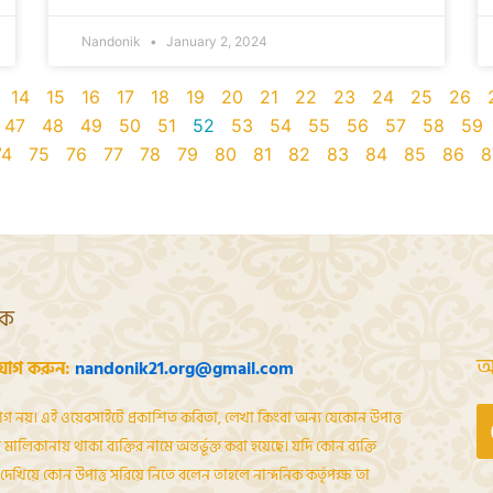
Nandonik
January 2, 2024
14
15
16
17
18
19
20
21
22
23
24
25
26
47
48
49
50
51
52
53
54
55
56
57
58
59
74
75
76
77
78
79
80
81
82
83
84
85
86
8
শক
আ
যোগ করুন:
nandonik21.org@gmail.com
োগ নয়। এই ওয়েবসাইটে প্রকাশিত কবিতা, লেখা কিংবা অন্য যেকোন উপাত্ত
মালিকানায় থাকা ব্যক্তির নামে অন্তর্ভূক্ত করা হয়েছে। যদি কোন ব্যক্তি
েখিয়ে কোন উপাত্ত সরিয়ে নিতে বলেন তাহলে নান্দনিক কর্তৃপক্ষ তা