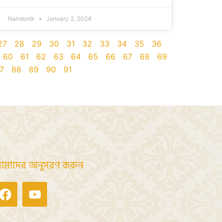
Nandonik
January 2, 2024
27
28
29
30
31
32
33
34
35
36
60
61
62
63
64
65
66
67
68
69
7
88
89
90
91
মাদের অনুসরণ করুন
Facebook
Youtube