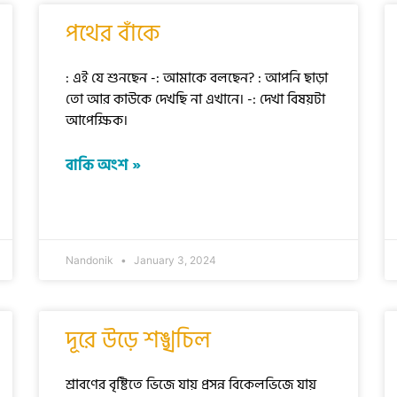
পথের বাঁকে
: এই যে শুনছেন -: আমাকে বলছেন? : আপনি ছাড়া
তো আর কাউকে দেখছি না এখানে। -: দেখা বিষয়টা
আপেক্ষিক।
বাকি অংশ »
Nandonik
January 3, 2024
দূরে উড়ে শঙ্খচিল
শ্রাবণের বৃষ্টিতে ভিজে যায় প্রসন্ন বিকেলভিজে যায়