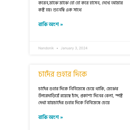
করেন,মাঝে মাঝে হো হো করে হাসেন, দেখে আমার
কষ্ট হয়। শুনেছি এক সাথে
বাকি অংশ »
Nandonik
January 3, 2024
চাদেঁর গুহার দিকে
চাদেঁর গুহার দিকে নির্নিমেষে চেয়ে থাকি, মেঝের
উপরেদাড়িয়েঁ রয়েছে চাঁদ, প্রকাশ্য দিনের বেলা, স্পষ্ট
দেখা যায়চাদেঁর গুহার দিকে নির্নিমেষে চেয়ে
বাকি অংশ »