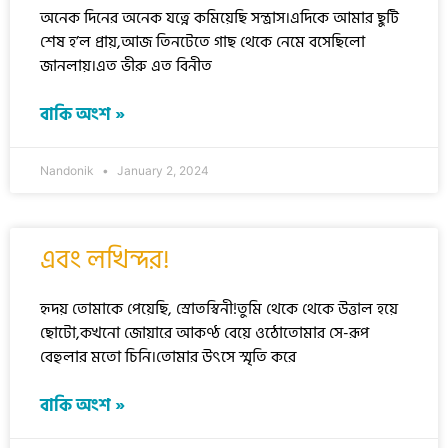
অনেক দিনের অনেক যত্নে কমিয়েছি সন্ত্রাস।এদিকে আমার ছুটি
শেষ হ’ল প্রায়,আজ তিনটেতে গাছ থেকে নেমে বসেছিলো
জানলায়।এত ভীরু এত বিনীত
বাকি অংশ »
Nandonik
January 2, 2024
এবং লখিন্দর!
হৃদয় তোমাকে পেয়েছি, স্রোতস্বিনী!তুমি থেকে থেকে উত্তাল হয়ে
ছোটো,কখনো জোয়ারে আকণ্ঠ বেয়ে ওঠোতোমার সে-রূপ
বেহুলার মতো চিনি।তোমার উৎসে স্মৃতি করে
বাকি অংশ »