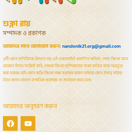
শুক্লা রায়
সম্পাদক ও প্রকাশক
আমাদের সাথে যোগাযোগ করুন:
nandonik21.org@gmail.com
এটি কোন বাণিজ্যিক উদ্যোগ নয়। এই ওয়েবসাইটে প্রকাশিত কবিতা, লেখা কিংবা অন্য
যেকোন উপাত্ত সংশ্লিষ্ট কবি, লেখক কিংবা মালিকানায় থাকা ব্যক্তির নামে অন্তর্ভূক্ত
করা হয়েছে। যদি কোন ব্যক্তি কিংবা পক্ষ যথাযথ কারণ দেখিয়ে কোন উপাত্ত সরিয়ে
নিতে বলেন তাহলে নান্দনিক কর্তৃপক্ষ তা প্রত্যাহার করে নেবে।
আমাদের অনুসরণ করুন
Facebook
Youtube