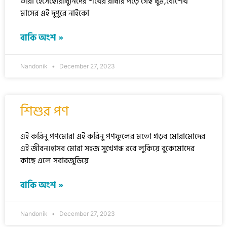
তারা হেসেছে।রাঁধুনিদের শখের রাঁধার পড়ে গেছ ধুম,বোশেখ
মাসের এই দুপুরে নাইকো
বাকি অংশ »
Nandonik
December 27, 2023
শিশুর পণ
এই করিনু পণমোরা এই করিনু পণফুলের মতো গড়ব মোরামোদের
এই জীবন।হাসব মোরা সহজ সুখেগন্ধ রবে লুকিয়ে বুকেমোদের
কাছে এলে সবারজুড়িয়ে
বাকি অংশ »
Nandonik
December 27, 2023