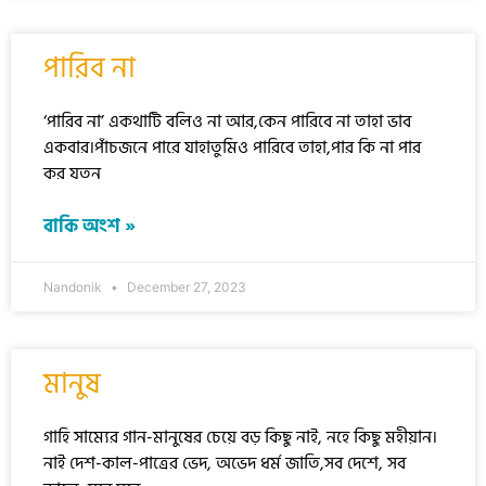
পারিব না
‘পারিব না’ একথাটি বলিও না আর,কেন পারিবে না তাহা ভাব
একবার।পাঁচজনে পারে যাহাতুমিও পারিবে তাহা,পার কি না পার
কর যতন
বাকি অংশ »
Nandonik
December 27, 2023
মানুষ
গাহি সাম্যের গান-মানুষের চেয়ে বড় কিছু নাই, নহে কিছু মহীয়ান।
নাই দেশ-কাল-পাত্রের ভেদ, অভেদ ধর্ম জাতি,সব দেশে, সব