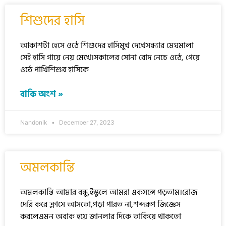
শিশুদের হাসি
আকাশটা হেসে ওঠে শিশুদের হাসিমুখ দেখেসন্ধ্যার মেঘমালা
সেই হাসি গায়ে নেয় মেখে।সকালের সোনা রোদ নেচে ওঠে, গেয়ে
ওঠে পাখিশিশুর হাসিকে
বাকি অংশ »
Nandonik
December 27, 2023
অমলকান্তি
অমলকান্তি আমার বন্ধু,ইস্কুলে আমরা একসঙ্গে পড়তাম।রোজ
দেরি করে ক্লাসে আসতো,পড়া পারত না,শব্দরূপ জিজ্ঞেস
করলেএমন অবাক হয়ে জানলার দিকে তাকিয়ে থাকতো