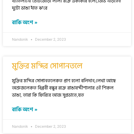
থ্যাতলানো ঠোঁটজোড়া লালা রক্তে একাকার হলো,জিভ নাড়তেই
দুটো ভাঙা দাঁত ঝ’রে
বাকি অংশ »
Nandonik
December 2, 2023
মুক্তির মন্দির সোপানতলে
মুক্তির মন্দির সোপানতলেকত প্রাণ হলো বলিদান,লেখা আছে
অশ্রুজলেকত বিপ্লবী বন্ধুর রক্তে রাঙাবন্দীশালার ওই শিকল
ভাঙা, তারা কি ফিরিবে আজ সুপ্রভাতে,যত
বাকি অংশ »
Nandonik
December 2, 2023