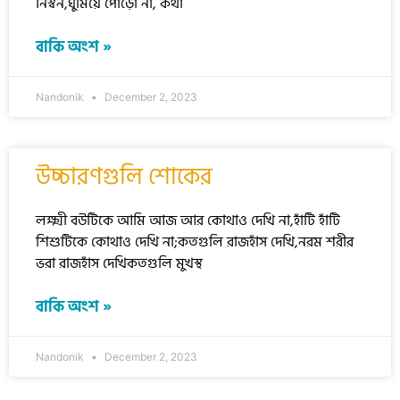
নিস্বন,ঘুমিয়ে পোড়ো না, কথা
বাকি অংশ »
Nandonik
December 2, 2023
উচ্চারণগুলি শোকের
লক্ষ্মী বউটিকে আমি আজ আর কোথাও দেখি না,হাঁটি হাঁটি
শিশুটিকে কোথাও দেখি না;কতগুলি রাজহাঁস দেখি,নরম শরীর
ভরা রাজহাঁস দেখিকতগুলি মুখস্থ
বাকি অংশ »
Nandonik
December 2, 2023