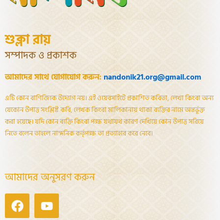
শুক্লা রায়
সম্পাদক ও প্রকাশক
আমাদের সাথে যোগাযোগ করুন:
nandonik21.org@gmail.com
এটি কোন বাণিজ্যিক উদ্যোগ নয়। এই ওয়েবসাইটে প্রকাশিত কবিতা, লেখা কিংবা অন্য
যেকোন উপাত্ত সংশ্লিষ্ট কবি, লেখক কিংবা মালিকানায় থাকা ব্যক্তির নামে অন্তর্ভূক্ত
করা হয়েছে। যদি কোন ব্যক্তি কিংবা পক্ষ যথাযথ কারণ দেখিয়ে কোন উপাত্ত সরিয়ে
নিতে বলেন তাহলে নান্দনিক কর্তৃপক্ষ তা প্রত্যাহার করে নেবে।
আমাদের অনুসরণ করুন
Facebook
Youtube