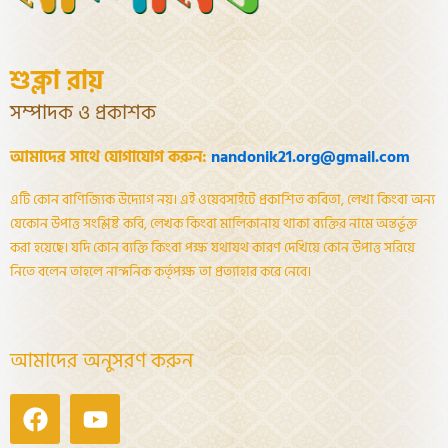
শুক্লা রায়
সম্পাদক ও প্রকাশক
আমাদের সাথে যোগাযোগ করুন:
nandonik21.org@gmail.com
এটি কোন বাণিজ্যিক উদ্যোগ নয়। এই ওয়েবসাইটে প্রকাশিত কবিতা, লেখা কিংবা অন্য
যেকোন উপাত্ত সংশ্লিষ্ট কবি, লেখক কিংবা মালিকানায় থাকা ব্যক্তির নামে অন্তর্ভূক্ত
করা হয়েছে। যদি কোন ব্যক্তি কিংবা পক্ষ যথাযথ কারণ দেখিয়ে কোন উপাত্ত সরিয়ে
নিতে বলেন তাহলে নান্দনিক কর্তৃপক্ষ তা প্রত্যাহার করে নেবে।
আমাদের অনুসরণ করুন
Facebook
Youtube