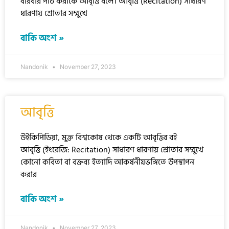
বারবার পাঠ করাকে আবৃত্তি বলে। আবৃত্তি (Recitation) সাধারণ
ধারণায় শ্রোতার সম্মুখে
বাকি অংশ »
Nandonik
November 27, 2023
আবৃত্তি
উইকিপিডিয়া, মুক্ত বিশ্বকোষ থেকে একটি আবৃত্তির বই
আবৃত্তি (ইংরেজি: Recitation) সাধারণ ধারণায় শ্রোতার সম্মুখে
কোনো কবিতা বা বক্তব্য ইত্যাদি আকর্ষনীয়ভঙ্গিতে উপস্থাপন
করার
বাকি অংশ »
Nandonik
November 27, 2023