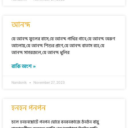
আনন্দ
যে আনন্দ ফুলের বাসে,যে আনন্দ পাখির গানে,যে আনন্দ অরুণ
আলোয়,যে আনন্দ শিশুর প্রাণে,যে আনন্দ বাতাস বহে,যে
আনন্দ সাগরজলে,যে আনন্দ ধুলির
বাকি অংশ »
Nandonik
November 27, 2023
হনহন পনপন
চলে হনহনছোটে পনপন ঘোরে বনবনকাজে ঠনঠন বায়ু