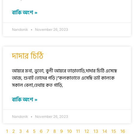
বাকি অংশ »
Nandonik
November 26, 2023
দাদার চিঠি
আয়রে মনা, ভুতো, বুলী আয়রে তাড়াতাড়ি,দাদার চিঠি এসেছে
আজ, শুনাই তোদের পড়ি |“কলকাতাতে এসেছি ভাই কালকে
সকাল বেলা,হেথায় কত গাড়ি,
বাকি অংশ »
Nandonik
November 26, 2023
1
2
3
4
5
6
7
8
9
10
11
12
13
14
15
16