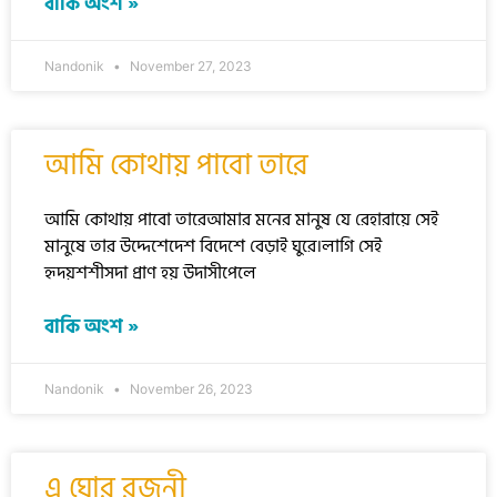
বাকি অংশ »
Nandonik
November 27, 2023
আমি কোথায় পাবো তারে
আমি কোথায় পাবো তারেআমার মনের মানুষ যে রেহারায়ে সেই
মানুষে তার উদ্দেশেদেশ বিদেশে বেড়াই ঘুরে।লাগি সেই
হৃদয়শশীসদা প্রাণ হয় উদাসীপেলে
বাকি অংশ »
Nandonik
November 26, 2023
এ ঘোর রজনী