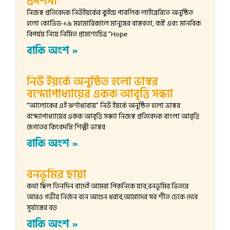
প্রদর্শনী
নিজস্ব প্রতিবেদক নিউইয়র্কের কুইন্স পাবলিক লাইব্রেরিতে অনুষ্ঠিত
হলো কোভিড-১৯ মহামারিকালে মানুষের বাস্তবতা, কষ্ট এবং মানবিক
বিপর্যয় নিয়ে নির্মিত প্রামাণ্যচিত্র “Hope
বাকি অংশ »
নিউ ইয়র্কে অনুষ্ঠিত হলো ভাস্বর
বন্দ্যোপাধ্যায়ের একক আবৃত্তি সন্ধ্যা
“আলোকের এই ঝর্ণাধারায়” নিউ ইয়র্কে অনুষ্ঠিত হলো ভাস্বর
বন্দ্যোপাধ্যায়ের একক আবৃত্তি সন্ধ্যা নিজস্ব প্রতিবেদক বাংলা আবৃত্তি
জগতের কিংবদন্তি শিল্পী ভাস্বর
বাকি অংশ »
বনভূমির ছায়া
কথা ছিল তিনদিন বাদেই আমরা পিকনিকে যাব,বনভূমির ভিতরে
আরও গভীর নির্জন বনে আগুন ধরাব,আমাদের সব শীত ঢেকে দেবে
সূর্যাস্তের বড়
বাকি অংশ »