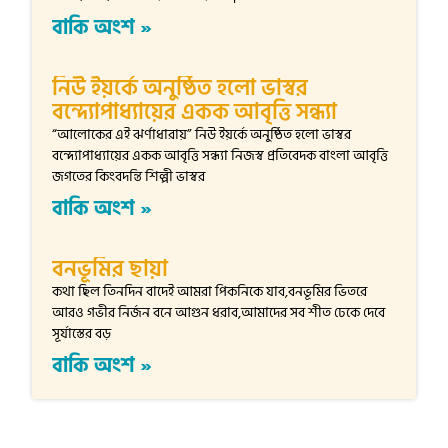
বাকি অংশ »
নিউ ইয়র্কে অনুষ্ঠিত হলো ভাস্বর
বন্দ্যোপাধ্যায়ের একক আবৃত্তি সন্ধ্যা
“আলোকের এই ঝর্ণাধারায়” নিউ ইয়র্কে অনুষ্ঠিত হলো ভাস্বর
বন্দ্যোপাধ্যায়ের একক আবৃত্তি সন্ধ্যা নিজস্ব প্রতিবেদক বাংলা আবৃত্তি
জগতের কিংবদন্তি শিল্পী ভাস্বর
বাকি অংশ »
বনভূমির ছায়া
কথা ছিল তিনদিন বাদেই আমরা পিকনিকে যাব,বনভূমির ভিতরে
আরও গভীর নির্জন বনে আগুন ধরাব,আমাদের সব শীত ঢেকে দেবে
সূর্যাস্তের বড়
বাকি অংশ »