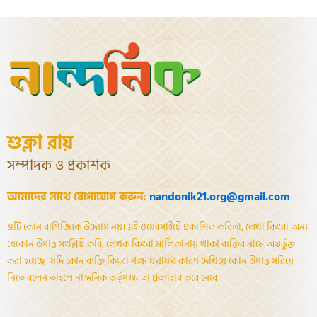
শুক্লা রায়
সম্পাদক ও প্রকাশক
আমাদের সাথে যোগাযোগ করুন:
nandonik21.org@gmail.com
এটি কোন বাণিজ্যিক উদ্যোগ নয়। এই ওয়েবসাইটে প্রকাশিত কবিতা, লেখা কিংবা অন্য
যেকোন উপাত্ত সংশ্লিষ্ট কবি, লেখক কিংবা মালিকানায় থাকা ব্যক্তির নামে অন্তর্ভূক্ত
করা হয়েছে। যদি কোন ব্যক্তি কিংবা পক্ষ যথাযথ কারণ দেখিয়ে কোন উপাত্ত সরিয়ে
নিতে বলেন তাহলে নান্দনিক কর্তৃপক্ষ তা প্রত্যাহার করে নেবে।