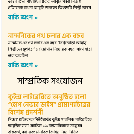
ভাস্বর বন্দ্যোপাধ্যায়ের একক আবৃত্তি সন্ধ্যা নিজস্ব
প্রতিবেদক বাংলা আবৃত্তি জগতের কিংবদন্তি শিল্পী ভাস্বর
বাকি অংশ »
নান্দনিকের পথ চলার এক বছর
নান্দনিক এর পথ চলার এক বছর “বিশ্বজোড়া আবৃত্তি
শিল্পীদের মুখপত্র ” এই স্লোগান নিয়ে এক বছর আগে যাত্রা
শুরু করেছিল
বাকি অংশ »
সাম্প্রতিক সংযোজন
কুইন্স লাইব্রেরিতে অনুষ্ঠিত হলো
“হোপ নেভার ডাইস” প্রামাণ্যচিত্রের
বিশেষ প্রদর্শনী
নিজস্ব প্রতিবেদক নিউইয়র্কের কুইন্স পাবলিক লাইব্রেরিতে
অনুষ্ঠিত হলো কোভিড-১৯ মহামারিকালে মানুষের
বাস্তবতা, কষ্ট এবং মানবিক বিপর্যয় নিয়ে নির্মিত