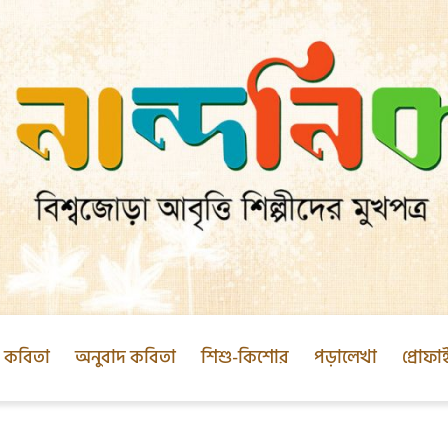
ক কবিতা
অনুবাদ কবিতা
শিশু-কিশোর
পড়ালেখা
প্রোফা