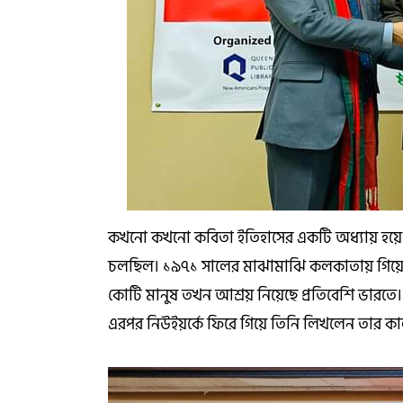
কখনো কখনো কবিতা ইতিহাসের একটি অধ্যায় হয়ে যা
চলছিল। ১৯৭১ সালের মাঝামাঝি কলকাতায় গিয়েছিল
কোটি মানুষ তখন আশ্রয় নিয়েছে প্রতিবেশি ভারতে। শ
এরপর নিউইয়র্কে ফিরে গিয়ে তিনি লিখলেন তার কা