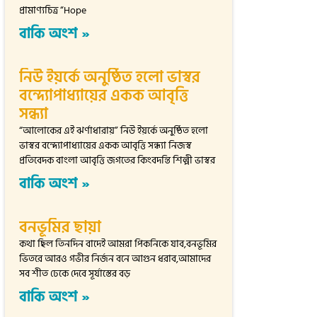
প্রামাণ্যচিত্র “Hope
বাকি অংশ »
নিউ ইয়র্কে অনুষ্ঠিত হলো ভাস্বর
বন্দ্যোপাধ্যায়ের একক আবৃত্তি
সন্ধ্যা
“আলোকের এই ঝর্ণাধারায়” নিউ ইয়র্কে অনুষ্ঠিত হলো
ভাস্বর বন্দ্যোপাধ্যায়ের একক আবৃত্তি সন্ধ্যা নিজস্ব
প্রতিবেদক বাংলা আবৃত্তি জগতের কিংবদন্তি শিল্পী ভাস্বর
বাকি অংশ »
বনভূমির ছায়া
কথা ছিল তিনদিন বাদেই আমরা পিকনিকে যাব,বনভূমির
ভিতরে আরও গভীর নির্জন বনে আগুন ধরাব,আমাদের
সব শীত ঢেকে দেবে সূর্যাস্তের বড়
বাকি অংশ »