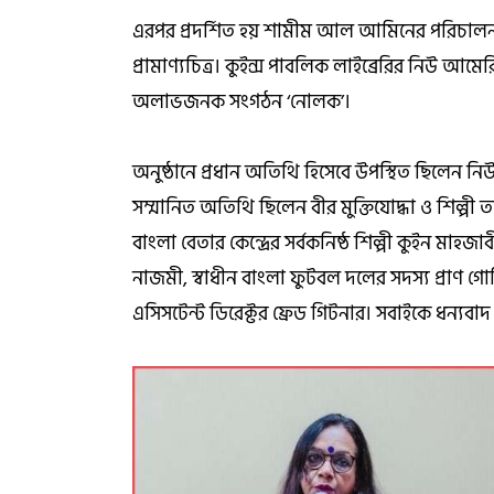
এরপর প্রদর্শিত হয় শামীম আল আমিনের পরিচালনায় ন
প্রামাণ্যচিত্র। কুইন্স পাবলিক লাইব্রেরির নিউ আ
অলাভজনক সংগঠন ‘নোলক’।
অনুষ্ঠানে প্রধান অতিথি হিসেবে উপস্থিত ছিলেন ন
সম্মানিত অতিথি ছিলেন বীর মুক্তিযোদ্ধা ও শিল্প
বাংলা বেতার কেন্দ্রের সর্বকনিষ্ঠ শিল্পী কুইন মাহজাব
নাজমী, স্বাধীন বাংলা ফুটবল দলের সদস্য প্রাণ গোবিন
এসিসটেন্ট ডিরেক্টর ফ্রেড গিটনার। সবাইকে ধন্য