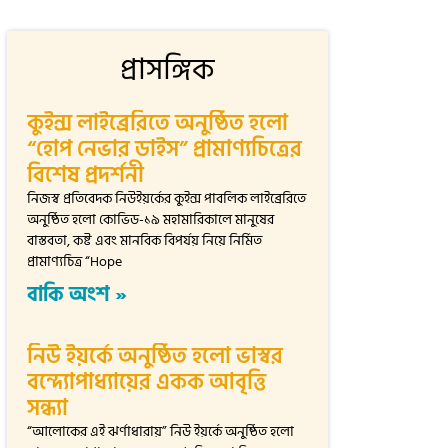
প্রাসঙ্গিক
কুইন্স লাইব্রেরিতে অনুষ্ঠিত হলো
“হোপ নেভার ডাইস” প্রামাণ্যচিত্রের
বিশেষ প্রদর্শনী
নিজস্ব প্রতিবেদক নিউইয়র্কের কুইন্স পাবলিক লাইব্রেরিতে
অনুষ্ঠিত হলো কোভিড-১৯ মহামারিকালে মানুষের
বাস্তবতা, কষ্ট এবং মানবিক বিপর্যয় নিয়ে নির্মিত
প্রামাণ্যচিত্র “Hope
বাকি অংশ »
নিউ ইয়র্কে অনুষ্ঠিত হলো ভাস্বর
বন্দ্যোপাধ্যায়ের একক আবৃত্তি
সন্ধ্যা
“আলোকের এই ঝর্ণাধারায়” নিউ ইয়র্কে অনুষ্ঠিত হলো