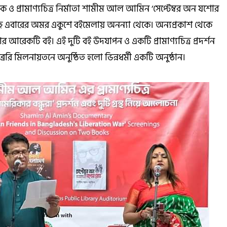
 ও প্রামাণ্যচিত্র নির্মাতা শামীম আল আমিন ‘সেপ্টেম্বর অন যশোর
ছে এবারের অমর একুশে বইমেলায় অনন্যা থেকে। অন্যপ্রকাশ থেকে
ার আরেকটি বই। এই দুটি বই উদযাপন ও একটি প্রামাণ্যচিত্র প্রদর্শন
রেরি মিলনায়তনে অনুষ্ঠিত হলো ভিন্নধর্মী একটি অনুষ্ঠান।