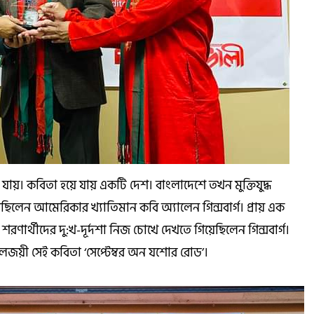
য়। কবিতা হয়ে যায় একটি দেশ। বাংলাদেশে তখন মুক্তিযুদ্ধ
েন আমেরিকার খ্যাতিমান কবি অ্যালেন গিন্সবার্গ। প্রায় এক
রণার্থীদের দু:খ-দূর্দশা নিজ চোখে দেখতে গিয়েছিলেন গিন্সবার্গ।
লজয়ী সেই কবিতা ‘সেপ্টেম্বর অন যশোর রোড’।