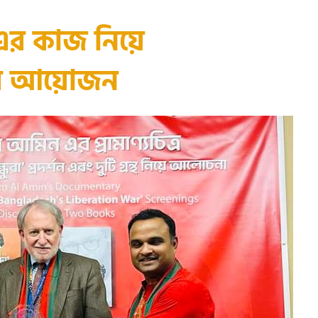
 কাজ নিয়ে
ন্দর আয়োজন