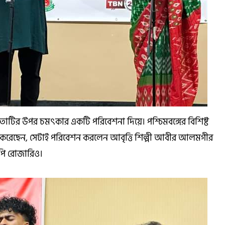
বিতাটির উপর চমৎকার একটি পরিবেশনা দিয়ে। পশ্চিমবঙ্গের বিশিষ্ট
দ করেছেন, সেটাই পরিবেশন করলেন আবৃত্তি শিল্পী আবীর আলমগীর
লিপি রোজারিও।