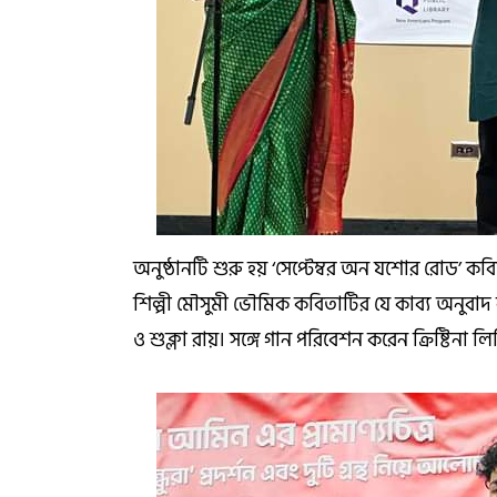
অনুষ্ঠানটি শুরু হয় ‘সেপ্টেম্বর অন যশোর রোড’ ক
শিল্পী মৌসুমী ভৌমিক কবিতাটির যে কাব্য অনুবা
ও শুক্লা রায়। সঙ্গে গান পরিবেশন করেন ক্রিষ্টিনা 