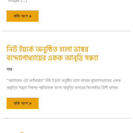
“Hope […]
বাকি অংশ »
নিউ ইয়র্কে অনুষ্ঠিত হলো ভাস্বর
নিউ
ইয়র্কে
বন্দ্যোপাধ্যায়ের একক আবৃত্তি সন্ধ্যা
অনুষ্ঠিত
হলো
ভাস্বর
বন্দ্যোপাধ্যায়ের
খবর
একক
আবৃত্তি
“আলোকের এই ঝর্ণাধারায়” নিউ ইয়র্কে অনুষ্ঠিত হলো ভাস্বর বন্দ্যোপাধ্যায়ের একক
সন্ধ্যা
আবৃত্তি সন্ধ্যা নিজস্ব প্রতিবেদক বাংলা আবৃত্তি জগতের কিংবদন্তি শিল্পী ভাস্বর
বাকি অংশ »