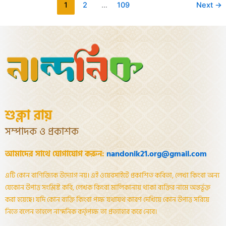
1
2
…
109
Next
→
শুক্লা রায়
সম্পাদক ও প্রকাশক
আমাদের সাথে যোগাযোগ করুন:
nandonik21.org@gmail.com
এটি কোন বাণিজ্যিক উদ্যোগ নয়। এই ওয়েবসাইটে প্রকাশিত কবিতা, লেখা কিংবা অন্য
যেকোন উপাত্ত সংশ্লিষ্ট কবি, লেখক কিংবা মালিকানায় থাকা ব্যক্তির নামে অন্তর্ভূক্ত
করা হয়েছে। যদি কোন ব্যক্তি কিংবা পক্ষ যথাযথ কারণ দেখিয়ে কোন উপাত্ত সরিয়ে
নিতে বলেন তাহলে নান্দনিক কর্তৃপক্ষ তা প্রত্যাহার করে নেবে।