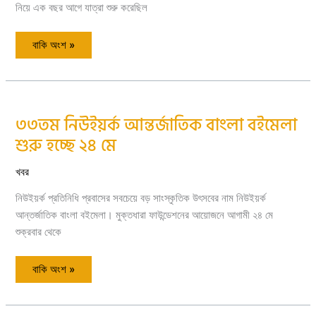
নিয়ে এক বছর আগে যাত্রা শুরু করেছিল
বাকি অংশ »
৩৩তম নিউইয়র্ক আন্তর্জাতিক বাংলা বইমেলা
৩৩তম
নিউইয়র্ক
শুরু হচ্ছে ২৪ মে
আন্তর্জাতিক
বাংলা বইমেলা
শুরু
হচ্ছে
খবর
২৪
মে
নিউইয়র্ক প্রতিনিধি প্রবাসের সবচেয়ে বড় সাংস্কৃতিক উৎসবের নাম নিউইয়র্ক
আন্তর্জাতিক বাংলা বইমেলা। মুক্তধারা ফাউন্ডেশনের আয়োজনে আগামী ২৪ মে
শুক্রবার থেকে
বাকি অংশ »