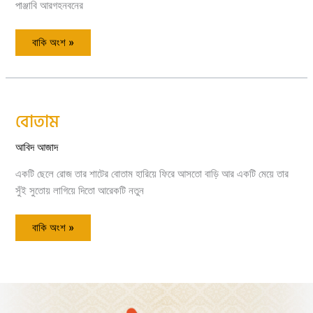
পাঞ্জাবি আরগহনবনের
বাকি অংশ »
বোতাম
বোতাম
আবিদ আজাদ
একটি ছেলে রোজ তার শাটের বোতাম হারিয়ে ফিরে আসতো বাড়ি আর একটি মেয়ে তার
সুঁই সুতোয় লাগিয়ে দিতো আরেকটি নতুন
বাকি অংশ »