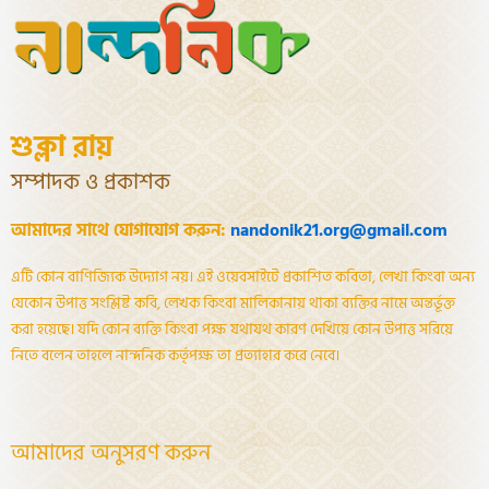
শুক্লা রায়
সম্পাদক ও প্রকাশক
আমাদের সাথে যোগাযোগ করুন:
nandonik21.org@gmail.com
এটি কোন বাণিজ্যিক উদ্যোগ নয়। এই ওয়েবসাইটে প্রকাশিত কবিতা, লেখা কিংবা অন্য
যেকোন উপাত্ত সংশ্লিষ্ট কবি, লেখক কিংবা মালিকানায় থাকা ব্যক্তির নামে অন্তর্ভূক্ত
করা হয়েছে। যদি কোন ব্যক্তি কিংবা পক্ষ যথাযথ কারণ দেখিয়ে কোন উপাত্ত সরিয়ে
নিতে বলেন তাহলে নান্দনিক কর্তৃপক্ষ তা প্রত্যাহার করে নেবে।
আমাদের অনুসরণ করুন