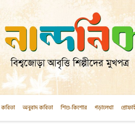
ক কবিতা
অনুবাদ কবিতা
শিশু-কিশোর
পড়ালেখা
প্রোফা