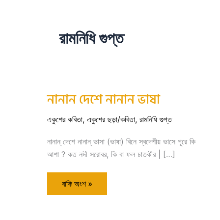
রামনিধি গুপ্ত
নানান দেশে নানান ভাষা
নানান
দেশে
নানান
একুশের কবিতা
ভাষা
,
একুশের ছড়া/কবিতা
,
রামনিধি গুপ্ত
নানান্ দেশে নানান্ ভাসা (ভাষা) বিনে স্বদেশীয় ভাসে পূরে কি
আশা ? কত নদী সরোবর, কি বা ফল চাতকীর | […]
বাকি অংশ »