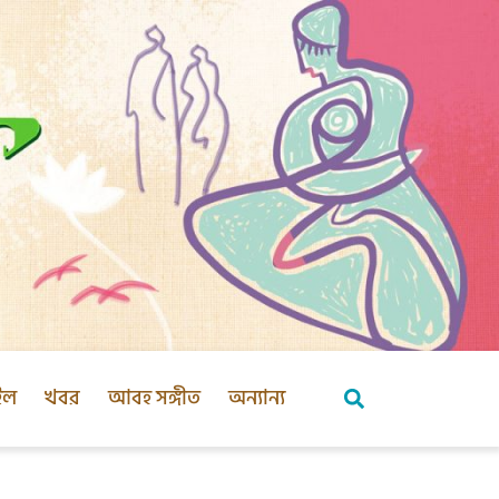
ইল
খবর
আবহ সঙ্গীত
অন্যান্য