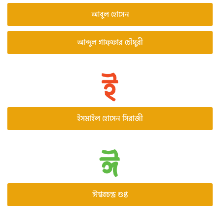
আবুল হোসেন
আব্দুল গাফ্ফার চৌধুরী
ইসমাইল হোসেন সিরাজী
ঈশ্বরচন্দ্র গুপ্ত