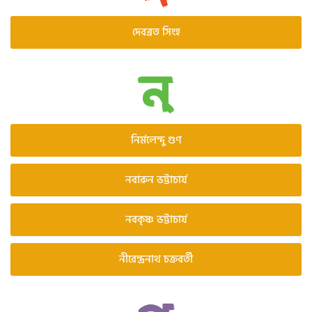
দেবব্রত সিংহ
নির্মলেন্দু গুণ
নবারুন ভট্টাচার্য
নবকৃষ্ণ ভট্টাচার্য
নীরেন্দ্রনাথ চক্রবর্তী