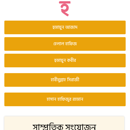
হুমায়ুন আজাদ
হেলাল হাফিজ
হুমায়ুন কবীর
হাবীবুল্লাহ সিরাজী
হাসান হাফিজুর রহমান
সাম্প্রতিক সংযোজন