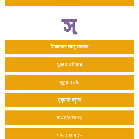
সিকান্দার আবু জাফর
সুকান্ত ভট্টাচার্য
সুকুমার রায়
সুকুমার বড়ুয়া
সত্যেন্দ্রনাথ দত্ত
সাদাত হোসাইন