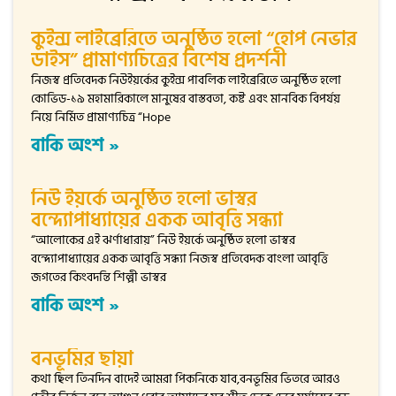
কুইন্স লাইব্রেরিতে অনুষ্ঠিত হলো “হোপ নেভার
ডাইস” প্রামাণ্যচিত্রের বিশেষ প্রদর্শনী
নিজস্ব প্রতিবেদক নিউইয়র্কের কুইন্স পাবলিক লাইব্রেরিতে অনুষ্ঠিত হলো
কোভিড-১৯ মহামারিকালে মানুষের বাস্তবতা, কষ্ট এবং মানবিক বিপর্যয়
নিয়ে নির্মিত প্রামাণ্যচিত্র “Hope
বাকি অংশ »
নিউ ইয়র্কে অনুষ্ঠিত হলো ভাস্বর
বন্দ্যোপাধ্যায়ের একক আবৃত্তি সন্ধ্যা
“আলোকের এই ঝর্ণাধারায়” নিউ ইয়র্কে অনুষ্ঠিত হলো ভাস্বর
বন্দ্যোপাধ্যায়ের একক আবৃত্তি সন্ধ্যা নিজস্ব প্রতিবেদক বাংলা আবৃত্তি
জগতের কিংবদন্তি শিল্পী ভাস্বর
বাকি অংশ »
বনভূমির ছায়া
কথা ছিল তিনদিন বাদেই আমরা পিকনিকে যাব,বনভূমির ভিতরে আরও