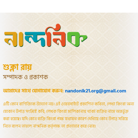
শুক্লা রায়
সম্পাদক ও প্রকাশক
আমাদের সাথে যোগাযোগ করুন:
nandonik21.org@gmail.com
এটি কোন বাণিজ্যিক উদ্যোগ নয়। এই ওয়েবসাইটে প্রকাশিত কবিতা, লেখা কিংবা অন্য
যেকোন উপাত্ত সংশ্লিষ্ট কবি, লেখক কিংবা মালিকানায় থাকা ব্যক্তির নামে অন্তর্ভূক্ত
করা হয়েছে। যদি কোন ব্যক্তি কিংবা পক্ষ যথাযথ কারণ দেখিয়ে কোন উপাত্ত সরিয়ে
নিতে বলেন তাহলে নান্দনিক কর্তৃপক্ষ তা প্রত্যাহার করে নেবে।