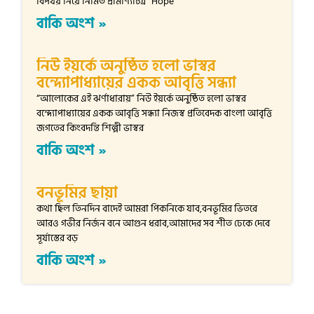
বিপর্যয় নিয়ে নির্মিত প্রামাণ্যচিত্র “Hope
বাকি অংশ »
নিউ ইয়র্কে অনুষ্ঠিত হলো ভাস্বর
বন্দ্যোপাধ্যায়ের একক আবৃত্তি সন্ধ্যা
“আলোকের এই ঝর্ণাধারায়” নিউ ইয়র্কে অনুষ্ঠিত হলো ভাস্বর
বন্দ্যোপাধ্যায়ের একক আবৃত্তি সন্ধ্যা নিজস্ব প্রতিবেদক বাংলা আবৃত্তি
জগতের কিংবদন্তি শিল্পী ভাস্বর
বাকি অংশ »
বনভূমির ছায়া
কথা ছিল তিনদিন বাদেই আমরা পিকনিকে যাব,বনভূমির ভিতরে
আরও গভীর নির্জন বনে আগুন ধরাব,আমাদের সব শীত ঢেকে দেবে
সূর্যাস্তের বড়
বাকি অংশ »