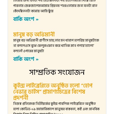
তোমার জন্য যতটা পথ হেঁটেছিততটা পথ হাঁটলেআমি পৌঁছে যেতে
পারতাম জেরুজালেমআমার প্রিয়তম শহর।তোমার জন্য যতটা রাত
কেঁদেছিততটা কান্নায় আমি ছুঁয়ে
বাকি অংশ »
মানুষ বড় অভিমানী
মানুষ বড় অভিমানী প্রাণীসে চায়,তার মন খারাপ হলেপ্রিয় মানুষটাকে
না বললেওসে বুঝে ফেলুক।ফোন করে খানিক ম্লান গলায়‘হ্যালো’
বলতেই ওপারের মানুষটা
বাকি অংশ »
সাম্প্রতিক সংযোজন
কুইন্স লাইব্রেরিতে অনুষ্ঠিত হলো “হোপ
নেভার ডাইস” প্রামাণ্যচিত্রের বিশেষ
প্রদর্শনী
নিজস্ব প্রতিবেদক নিউইয়র্কের কুইন্স পাবলিক লাইব্রেরিতে অনুষ্ঠিত
হলো কোভিড-১৯ মহামারিকালে মানুষের বাস্তবতা, কষ্ট এবং মানবিক