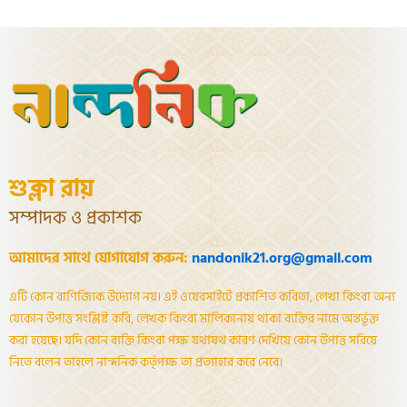
শুক্লা রায়
সম্পাদক ও প্রকাশক
আমাদের সাথে যোগাযোগ করুন:
nandonik21.org@gmail.com
এটি কোন বাণিজ্যিক উদ্যোগ নয়। এই ওয়েবসাইটে প্রকাশিত কবিতা, লেখা কিংবা অন্য
যেকোন উপাত্ত সংশ্লিষ্ট কবি, লেখক কিংবা মালিকানায় থাকা ব্যক্তির নামে অন্তর্ভূক্ত
করা হয়েছে। যদি কোন ব্যক্তি কিংবা পক্ষ যথাযথ কারণ দেখিয়ে কোন উপাত্ত সরিয়ে
নিতে বলেন তাহলে নান্দনিক কর্তৃপক্ষ তা প্রত্যাহার করে নেবে।