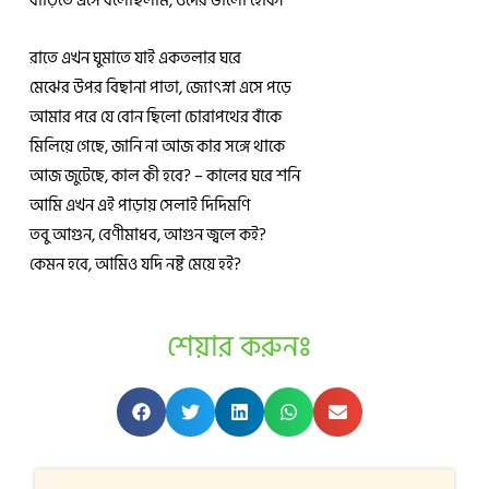
বাড়িতে এসে বলেছিলাম, ওদের ভালো হোক।
রাতে এখন ঘুমাতে যাই একতলার ঘরে
মেঝের উপর বিছানা পাতা, জ্যো‍‍‌ৎস্না এসে পড়ে
আমার পরে যে বোন ছিলো চোরাপথের বাঁকে
মিলিয়ে গেছে, জানি না আজ কার সঙ্গে থাকে
আজ জুটেছে, কাল কী হবে? – কালের ঘরে শনি
আমি এখন এই পাড়ায় সেলাই দিদিমণি
তবু আগুন, বেণীমাধব, আগুন জ্বলে কই?
কেমন হবে, আমিও যদি নষ্ট মেয়ে হই?
শেয়ার করুনঃ