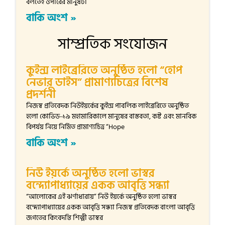
বলতেই ওপারের মানুষটা
বাকি অংশ »
সাম্প্রতিক সংযোজন
কুইন্স লাইব্রেরিতে অনুষ্ঠিত হলো “হোপ
নেভার ডাইস” প্রামাণ্যচিত্রের বিশেষ
প্রদর্শনী
নিজস্ব প্রতিবেদক নিউইয়র্কের কুইন্স পাবলিক লাইব্রেরিতে অনুষ্ঠিত
হলো কোভিড-১৯ মহামারিকালে মানুষের বাস্তবতা, কষ্ট এবং মানবিক
বিপর্যয় নিয়ে নির্মিত প্রামাণ্যচিত্র “Hope
বাকি অংশ »
নিউ ইয়র্কে অনুষ্ঠিত হলো ভাস্বর
বন্দ্যোপাধ্যায়ের একক আবৃত্তি সন্ধ্যা
“আলোকের এই ঝর্ণাধারায়” নিউ ইয়র্কে অনুষ্ঠিত হলো ভাস্বর
বন্দ্যোপাধ্যায়ের একক আবৃত্তি সন্ধ্যা নিজস্ব প্রতিবেদক বাংলা আবৃত্তি
জগতের কিংবদন্তি শিল্পী ভাস্বর