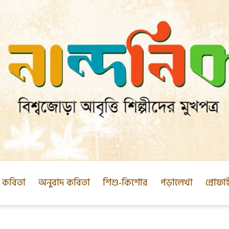
ক কবিতা
অনুবাদ কবিতা
শিশু-কিশোর
পড়ালেখা
প্রোফা