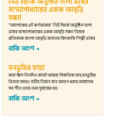
নিউ ইয়র্কে অনুষ্ঠিত হলো ভাস্বর
বন্দ্যোপাধ্যায়ের একক আবৃত্তি
সন্ধ্যা
“আলোকের এই ঝর্ণাধারায়” নিউ ইয়র্কে অনুষ্ঠিত হলো
ভাস্বর বন্দ্যোপাধ্যায়ের একক আবৃত্তি সন্ধ্যা নিজস্ব
প্রতিবেদক বাংলা আবৃত্তি জগতের কিংবদন্তি শিল্পী ভাস্বর
বাকি অংশ »
বনভূমির ছায়া
কথা ছিল তিনদিন বাদেই আমরা পিকনিকে যাব,বনভূমির
ভিতরে আরও গভীর নির্জন বনে আগুন ধরাব,আমাদের
সব শীত ঢেকে দেবে সূর্যাস্তের বড়
বাকি অংশ »