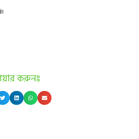
ি।
েয়ার করুনঃ