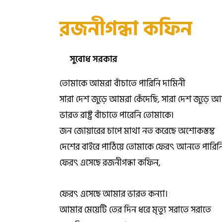
রজনীগন্ধা কফিন
সুবোধ সরকার
তোমাকে আমরা বাঁচাতে পারিনি দামিনী
সারা দেশ জুড়ে আমরা কেঁদেছি, সারা দেশ জুড়ে আম
ভারত রাষ্ট্র বাঁচাতে পারেনি তোমাকে।
জন জোয়ারের চাপে মাথা নত করেছে অশোকস্তম্ভ
দেশের বাইরে পাঠিয়ে তোমাকে ফেরৎ আনতে পারি
ফেরৎ এসেছে রজনীগন্ধা কফিন,
ফেরৎ এসেছে আমার ভারত কন্যা।
আমার মেয়েটি তের দিন ধরে মৃত্যু সরাতে সরাতে