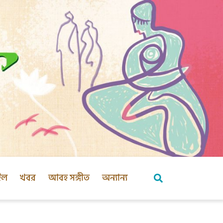
ইল
খবর
আবহ সঙ্গীত
অন্যান্য