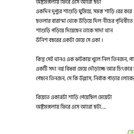
অষ্টমঙ্গলায় ফিরে এসে আরো ছটা
একদিন দুপুরে শাশুড়ি ঘুমিয়ে, সমস্ত শাড়ি বের করে
ছতলার বারান্দা থেকে উড়িয়ে দিল নীচের পৃথিবীতে 
শাশুড়ি পড়িয়ে দিয়েছেন তাকে সাদা থান
উনিশ বছরের একটা মেয়ে সে একা ।
কিন্তু সেই থানও এক ঝটকায় খুলে নিল তিনজন, পা
একটি সদ্য নগ্ন বিধবা মেয়ে দৌড়াচ্ছে আর চিৎকার 
পেছনে তিনজন, সে কি উল্লাস, নির্বাক পাড়ার লোকে
বিয়েতে একান্নটা শাড়ি পেয়েছিল মেয়েটা
অষ্টমঙ্গলায় ফিরে এসে আরো ছটা….
শ