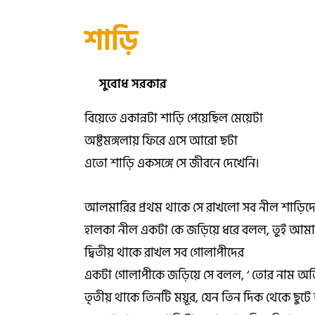
শাড়ি
সুবোধ সরকার
বিয়েতে একান্নটা শাড়ি পেয়েছিল মেয়েটা
অষ্টমঙ্গলায় ফিরে এসে আরো ছটা
এতো শাড়ি একসঙ্গে সে জীবনে দেখেনি।
আলমারির প্রথম থাকে সে রাখলো সব নীল শাড়িদ
হালকা নীল একটা কে জড়িয়ে ধরে বলল, তুই আ
দ্বিতীয় থাকে রাখল সব গোলাপীদের
একটা গোলাপীকে জড়িয়ে সে বলল, ‘ তোর নাম অভ
তৃতীয় থাকে তিনটি ময়ূর, যেন তিন দিক থেকে ছুট