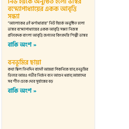
নিউ ইয়র্কে অনুষ্ঠিত হলো ভাস্বর
বন্দ্যোপাধ্যায়ের একক আবৃত্তি
সন্ধ্যা
“আলোকের এই ঝর্ণাধারায়” নিউ ইয়র্কে অনুষ্ঠিত হলো
ভাস্বর বন্দ্যোপাধ্যায়ের একক আবৃত্তি সন্ধ্যা নিজস্ব
প্রতিবেদক বাংলা আবৃত্তি জগতের কিংবদন্তি শিল্পী ভাস্বর
বাকি অংশ »
বনভূমির ছায়া
কথা ছিল তিনদিন বাদেই আমরা পিকনিকে যাব,বনভূমির
ভিতরে আরও গভীর নির্জন বনে আগুন ধরাব,আমাদের
সব শীত ঢেকে দেবে সূর্যাস্তের বড়
বাকি অংশ »