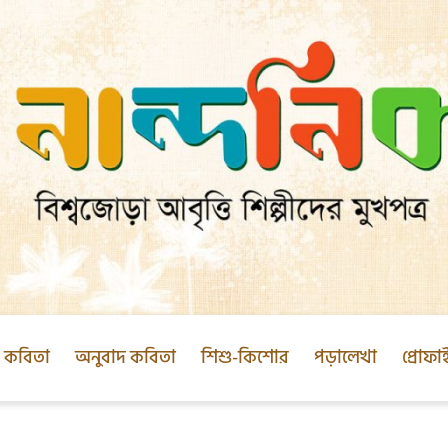
ক কবিতা
অনুবাদ কবিতা
শিশু-কিশোর
পড়ালেখা
প্রোফা