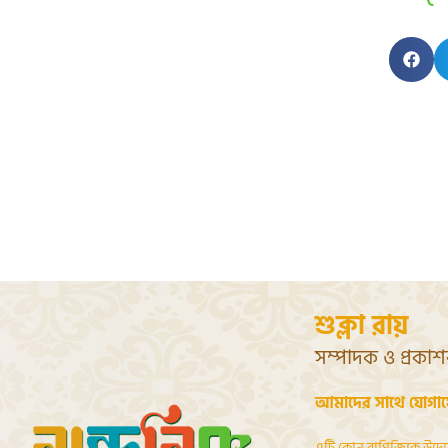
শুক্লা রায়
সম্পাদক ও প্রকা
আমাদের সাথে যোগা
এটি কোন বাণিজ্যিক উদ্য