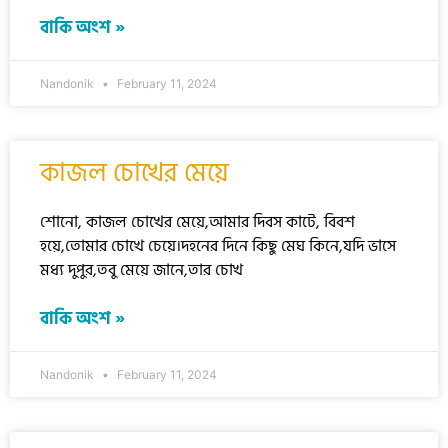
বাকি অংশ »
Nandonik
February 11, 2024
কাজল চোখের মেয়ে
শোনো, কাজল চোখের মেয়ে,আমার দিবস কাটে, বিবশ
হয়ে,তোমার চোখে চেয়ে।দহনের দিনে কিছু মেঘ কিনে,যদি ভাসে
মধ্য দুপুর,তবু মেয়ে জানে,তার চোখ
বাকি অংশ »
Nandonik
February 11, 2024