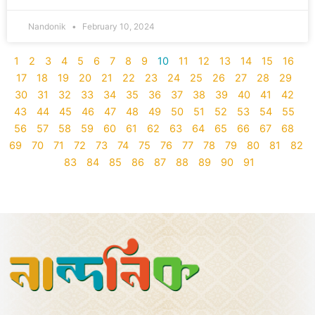
Nandonik
February 10, 2024
1
2
3
4
5
6
7
8
9
10
11
12
13
14
15
16
17
18
19
20
21
22
23
24
25
26
27
28
29
30
31
32
33
34
35
36
37
38
39
40
41
42
43
44
45
46
47
48
49
50
51
52
53
54
55
56
57
58
59
60
61
62
63
64
65
66
67
68
69
70
71
72
73
74
75
76
77
78
79
80
81
82
83
84
85
86
87
88
89
90
91