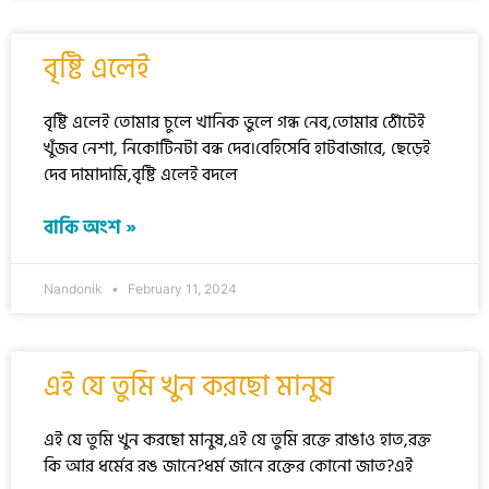
বৃষ্টি এলেই
বৃষ্টি এলেই তোমার চুলে খানিক ভুলে গন্ধ নেব,তোমার ঠোঁটেই
খুঁজব নেশা, নিকোটিনটা বন্ধ দেব।বেহিসেবি হাটবাজারে, ছেড়েই
দেব দামাদামি,বৃষ্টি এলেই বদলে
বাকি অংশ »
Nandonik
February 11, 2024
এই যে তুমি খুন করছো মানুষ
এই যে তুমি খুন করছো মানুষ,এই যে তুমি রক্তে রাঙাও হাত,রক্ত
কি আর ধর্মের রঙ জানে?ধর্ম জানে রক্তের কোনো জাত?এই