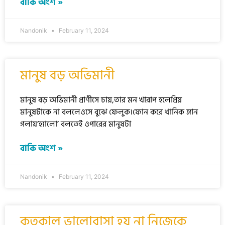
বাকি অংশ »
Nandonik
February 11, 2024
মানুষ বড় অভিমানী
মানুষ বড় অভিমানী প্রাণীসে চায়,তার মন খারাপ হলেপ্রিয়
মানুষটাকে না বললেওসে বুঝে ফেলুক।ফোন করে খানিক ম্লান
গলায়‘হ্যালো’ বলতেই ওপারের মানুষটা
বাকি অংশ »
Nandonik
February 11, 2024
কতকাল ভালোবাসা হয় না নিজেকে