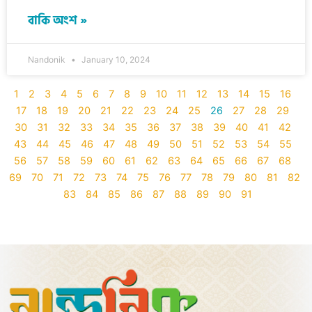
বাকি অংশ »
Nandonik
January 10, 2024
1
2
3
4
5
6
7
8
9
10
11
12
13
14
15
16
17
18
19
20
21
22
23
24
25
26
27
28
29
30
31
32
33
34
35
36
37
38
39
40
41
42
43
44
45
46
47
48
49
50
51
52
53
54
55
56
57
58
59
60
61
62
63
64
65
66
67
68
69
70
71
72
73
74
75
76
77
78
79
80
81
82
83
84
85
86
87
88
89
90
91