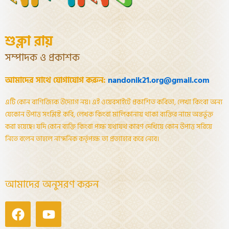
শুক্লা রায়
সম্পাদক ও প্রকাশক
আমাদের সাথে যোগাযোগ করুন:
nandonik21.org@gmail.com
এটি কোন বাণিজ্যিক উদ্যোগ নয়। এই ওয়েবসাইটে প্রকাশিত কবিতা, লেখা কিংবা অন্য
যেকোন উপাত্ত সংশ্লিষ্ট কবি, লেখক কিংবা মালিকানায় থাকা ব্যক্তির নামে অন্তর্ভূক্ত
করা হয়েছে। যদি কোন ব্যক্তি কিংবা পক্ষ যথাযথ কারণ দেখিয়ে কোন উপাত্ত সরিয়ে
নিতে বলেন তাহলে নান্দনিক কর্তৃপক্ষ তা প্রত্যাহার করে নেবে।
আমাদের অনুসরণ করুন
Facebook
Youtube