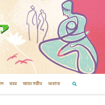
ইল
খবর
আবহ সঙ্গীত
অন্যান্য