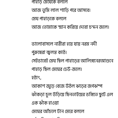
পাহাড় মেঘেকে বললে
আজ তুমি লাল শাড়ি পরে আসবে।
মেঘ পাহাড়কে বললে
আজ তোমাকে স্মান করিয়ে দেবো চন্দন জলে।
ভালোবাসলে নারীরা হয়ে যায় নরম নদী
পুরুষেরা জ্বলন্ত কাঠ।
সেইভাবেই মেঘ ছিল পাহাড়ের আলিঙ্গনেরআগুনে
পাহাড় ছিল মেঘের ঢেউ-জলে।
হঠাৎ,
আকাশ জুড়ে বেজে উঠল ঝড়ের জগঝম্প
ঝাঁকড়া চুল উড়িয়ে ছিনতাইয়ের ভঙ্গিতে ছুটে এল
এক ঝাঁক হাওয়া
মেঘের আঁচলে টান মেরে বললে