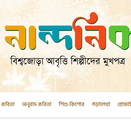
ক কবিতা
অনুবাদ কবিতা
শিশু-কিশোর
পড়ালেখা
প্রোফা