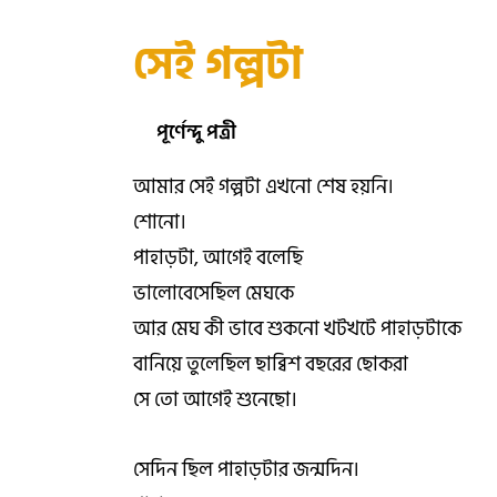
সেই গল্পটা
পূর্ণেন্দু পত্রী
আমার সেই গল্পটা এখনো শেষ হয়নি।
শোনো।
পাহাড়টা, আগেই বলেছি
ভালোবেসেছিল মেঘকে
আর মেঘ কী ভাবে শুকনো খটখটে পাহাড়টাকে
বানিয়ে তুলেছিল ছাব্বিশ বছরের ছোকরা
সে তো আগেই শুনেছো।
সেদিন ছিল পাহাড়টার জন্মদিন।