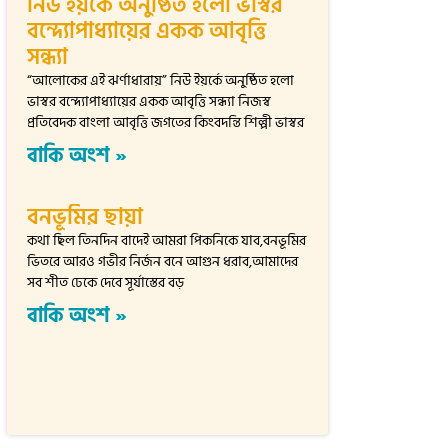
নিউ ইয়র্কে অনুষ্ঠিত হলো ভাস্বর
বন্দ্যোপাধ্যায়ের একক আবৃত্তি
সন্ধ্যা
“আলোকের এই ঝর্ণাধারায়” নিউ ইয়র্কে অনুষ্ঠিত হলো
ভাস্বর বন্দ্যোপাধ্যায়ের একক আবৃত্তি সন্ধ্যা নিজস্ব
প্রতিবেদক বাংলা আবৃত্তি জগতের কিংবদন্তি শিল্পী ভাস্বর
বাকি অংশ »
বনভূমির ছায়া
কথা ছিল তিনদিন বাদেই আমরা পিকনিকে যাব,বনভূমির
ভিতরে আরও গভীর নির্জন বনে আগুন ধরাব,আমাদের
সব শীত ঢেকে দেবে সূর্যাস্তের বড়
বাকি অংশ »