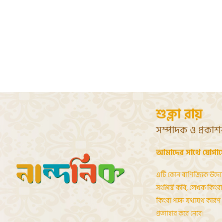
শুক্লা রায়
সম্পাদক ও প্রকা
আমাদের সাথে যোগা
এটি কোন বাণিজ্যিক উদ্য
সংশ্লিষ্ট কবি, লেখক কিংবা 
কিংবা পক্ষ যথাযথ কারণ দ
প্রত্যাহার করে নেবে।