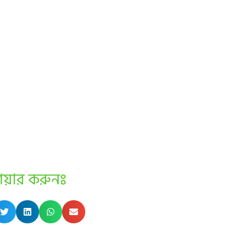
েয়ার করুনঃ