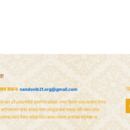
শক
আ
যোগ করুন:
nandonik21.org@gmail.com
োগ নয়। এই ওয়েবসাইটে প্রকাশিত কবিতা, লেখা কিংবা অন্য যেকোন উপাত্ত
মালিকানায় থাকা ব্যক্তির নামে অন্তর্ভূক্ত করা হয়েছে। যদি কোন ব্যক্তি
েখিয়ে কোন উপাত্ত সরিয়ে নিতে বলেন তাহলে নান্দনিক কর্তৃপক্ষ তা