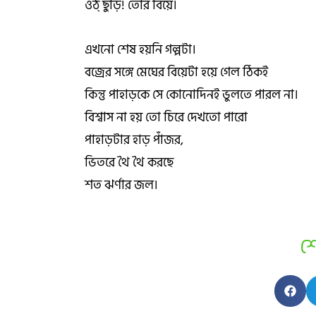
ওঠ্ ছুড়ি! তোর বিয়ে।
এখনো শেষ হয়নি গল্পটা।
বজ্রের সঙ্গে মেঘের বিয়েটা হয়ে গেল ঠিকই
কিন্তু পাহাড়কে সে কোনোদিনই ভুলতে পারল না।
বিশ্বাস না হয় তো চিরে দেখতো পারো
পাহাড়টার হাড় পাঁজর,
ভিতরে থৈ থৈ করছে
শত ঝর্ণার জল।
শ